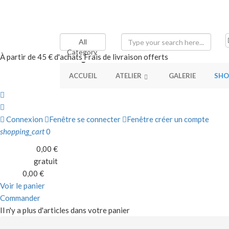
All
Category
À partir de 45 € d'achats
Frais de livraison offerts
ACCUEIL
ATELIER
GALERIE
SHO
Connexion
Fenêtre se connecter
Fenêtre créer un compte
shopping_cart
0
0,00 €
Sous-total
gratuit
Livraison
0,00 €
Total
Voir le panier
Commander
Il n'y a plus d'articles dans votre panier