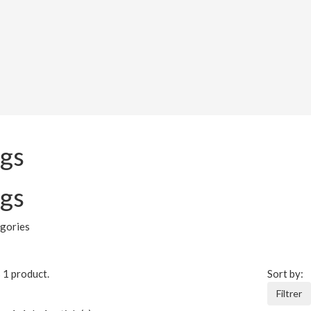
gs
gs
gories
 1 product.
Sort by:
Filtrer