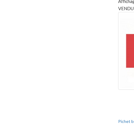
Affichag
VENDU
Pichet b